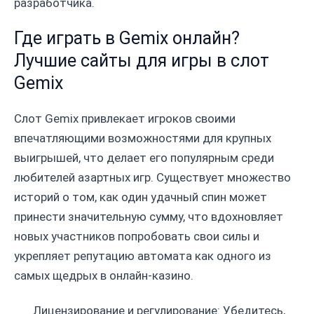
разработчика.
Где играть в Gemix онлайн?
Лучшие сайты для игры в слот
Gemix
Слот Gemix привлекает игроков своими
впечатляющими возможностями для крупных
выигрышей, что делает его популярным среди
любителей азартных игр. Существует множество
историй о том, как один удачный спин может
принести значительную сумму, что вдохновляет
новых участников попробовать свои силы и
укрепляет репутацию автомата как одного из
самых щедрых в онлайн-казино.
Лицензирование и регулирование: Убедитесь,