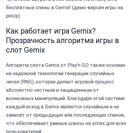
бесплатные спины в Gemix! (демо-версия игры на
pinUp)
Как работает игра Gemix?
Прозрачность алгоритма игры в
слот Gemix
Алгоритм слота Gemix от Play’n GO также основан
на надежной технологии генерации случайных
чисел (RNG), которая делает игровой процесс
абсолютно честным и защищенным от
возможных манипуляций. Благодаря этой системе
каждый исход в Gemix является случайным и не
зависит от предыдущих или последующих спинов,
что обеспечивает равные шансы на успех для всех
пользователей.