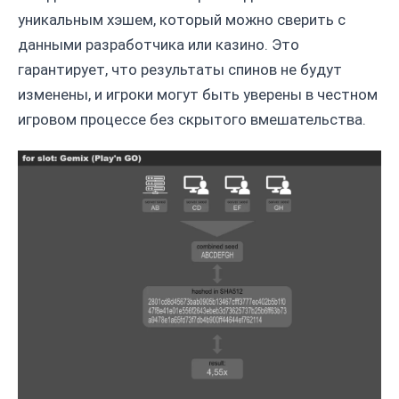
уникальным хэшем, который можно сверить с
данными разработчика или казино. Это
гарантирует, что результаты спинов не будут
изменены, и игроки могут быть уверены в честном
игровом процессе без скрытого вмешательства.