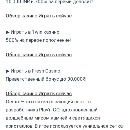
10,000 INR и 700% за первый депозит!
Обзор казино
Играть сейчас
▶ Играть в 1win казино:
500% на первое пополнение!
Обзор казино
Играть сейчас
▶ Играть в Fresh Casino:
Приветственный бонус до 30,000₹!
Обзор казино
Играть сейчас
Gemix — это захватывающий слот от
разработчика Play’n GO, вдохновленный
волшебным миром камней и светящихся
кристаллов. В игре используется уникальная сетка