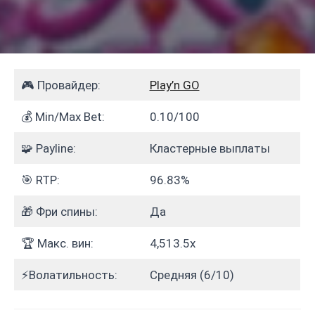
🎮 Провайдер:
Play’n GO
💰 Min/Max Bet:
0.10/100
🧩 Payline:
Кластерные выплаты
🎯 RTP:
96.83%
🎁 Фри спины:
Да
🏆 Макс. вин:
4,513.5x
⚡Волатильность:
Средняя (6/10)