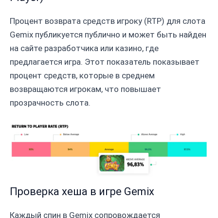
Процент возврата средств игроку (RTP) для слота
Gemix публикуется публично и может быть найден
на сайте разработчика или казино, где
предлагается игра. Этот показатель показывает
процент средств, которые в среднем
возвращаются игрокам, что повышает
прозрачность слота.
Проверка хеша в игре Gemix
Каждый спин в Gemix сопровождается