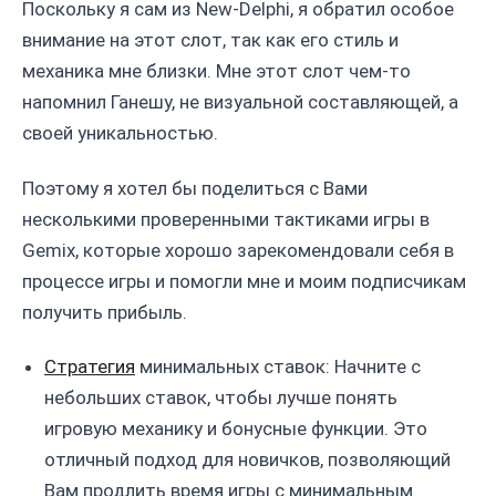
Поскольку я сам из New-Delphi, я обратил особое
внимание на этот слот, так как его стиль и
механика мне близки. Мне этот слот чем-то
напомнил Ганешу, не визуальной составляющей, а
своей уникальностью.
Поэтому я хотел бы поделиться с Вами
несколькими проверенными тактиками игры в
Gemix, которые хорошо зарекомендовали себя в
процессе игры и помогли мне и моим подписчикам
получить прибыль.
Стратегия
минимальных ставок: Начните с
небольших ставок, чтобы лучше понять
игровую механику и бонусные функции. Это
отличный подход для новичков, позволяющий
Вам продлить время игры с минимальным