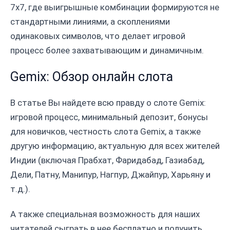
7х7, где выигрышные комбинации формируются не
стандартными линиями, а скоплениями
одинаковых символов, что делает игровой
процесс более захватывающим и динамичным.
Gemix: Обзор онлайн слота
В статье Вы найдете всю правду о слоте Gemix:
игровой процесс, минимальный депозит, бонусы
для новичков, честность слота Gemix, а также
другую информацию, актуальную для всех жителей
Индии (включая Прабхат, Фаридабад, Газиабад,
Дели, Патну, Манипур, Нагпур, Джайпур, Харьяну и
т.д.).
А также специальная возможность для наших
читателей сыграть в нее бесплатно и получить