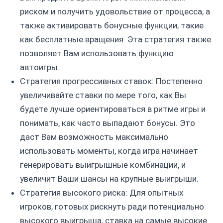
риском и получить удовольствие от процесса, а
также активировать бонусные функции, такие
как бесплатные вращения. Эта стратегия также
позволяет Вам использовать функцию
автоигры.
Стратегия прогрессивных ставок: Постепенно
увеличивайте ставки по мере того, как Вы
будете лучше ориентироваться в ритме игры и
понимать, как часто выпадают бонусы. Это
даст Вам возможность максимально
использовать моменты, когда игра начинает
генерировать выигрышные комбинации, и
увеличит Ваши шансы на крупные выигрыши.
Стратегия высокого риска: Для опытных
игроков, готовых рискнуть ради потенциально
высокого выигрыша, ставка на самые высокие