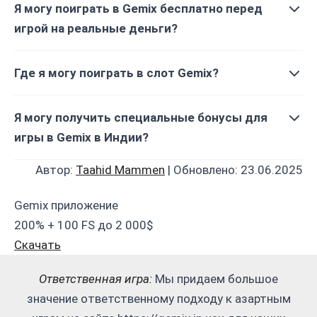
Я могу поиграть в Gemix бесплатно перед
игрой на реальные деньги?
Где я могу поиграть в слот Gemix?
Я могу получить специальные бонусы для
игры в Gemix в Индии?
Автор:
Taahid Mammen
| Обновлено: 23.06.2025
Gemix приложение
200% + 100 FS до 2 000$
Скачать
Ответственная игра:
Мы придаем большое
значение ответственному подходу к азартным