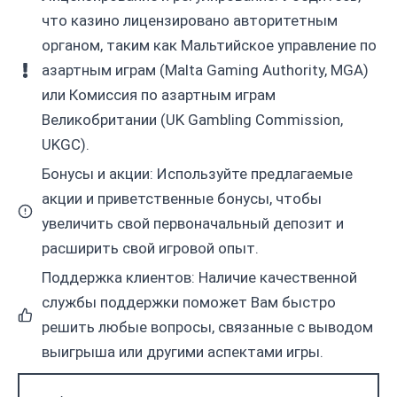
что казино лицензировано авторитетным
органом, таким как Мальтийское управление по
азартным играм (Malta Gaming Authority, MGA)
или Комиссия по азартным играм
Великобритании (UK Gambling Commission,
UKGC).
Бонусы и акции: Используйте предлагаемые
акции и приветственные бонусы, чтобы
увеличить свой первоначальный депозит и
расширить свой игровой опыт.
Поддержка клиентов: Наличие качественной
службы поддержки поможет Вам быстро
решить любые вопросы, связанные с выводом
выигрыша или другими аспектами игры.