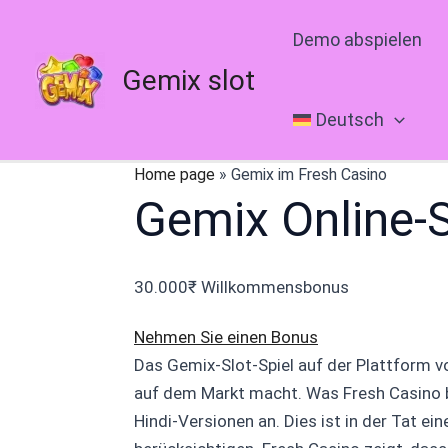
Zum
Demo abspielen
Inhalt
springen
Gemix slot
Deutsch
Home page
»
Gemix im Fresh Casino
Gemix Online-S
30.000₹ Willkommensbonus
Nehmen Sie einen Bonus
Das Gemix-Slot-Spiel auf der Plattform vo
auf dem Markt macht. Was Fresh Casino be
Hindi-Versionen an. Dies ist in der Tat ei