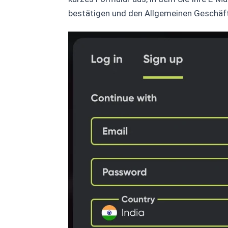
bestätigen und den Allgemeinen Geschä