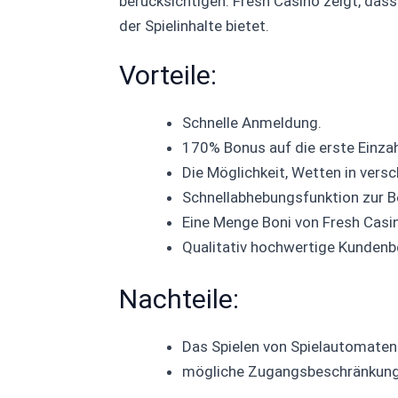
berücksichtigen. Fresh Casino zeigt, da
der Spielinhalte bietet.
Vorteile:
Schnelle Anmeldung.
170% Bonus auf die erste Einza
Die Möglichkeit, Wetten in vers
Schnellabhebungsfunktion zur Be
Eine Menge Boni von Fresh Casin
Qualitativ hochwertige Kundenbe
Nachteile:
Das Spielen von Spielautomaten
mögliche Zugangsbeschränkunge