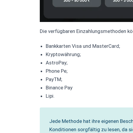
Die verfügbaren Einzahlungsmethoden könn
Bankkarten Visa und MasterCard;
Kryptowährung;
AstroPay;
Phone Pe;
PayTM;
Binance Pay
Lipi.
Jede Methode hat ihre eigenen Besch
Konditionen sorgfältig zu lesen, da s