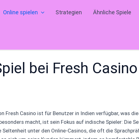
Online spielen
Strategien
Ähnliche Spiele
piel bei Fresh Casino
n Fresh Casino ist für Benutzer in Indien verfügbar, was die
sonders macht, ist sein Fokus auf indische Spieler: Die Sei
ne Seltenheit unter den Online-Casinos, die oft die Sprachpr