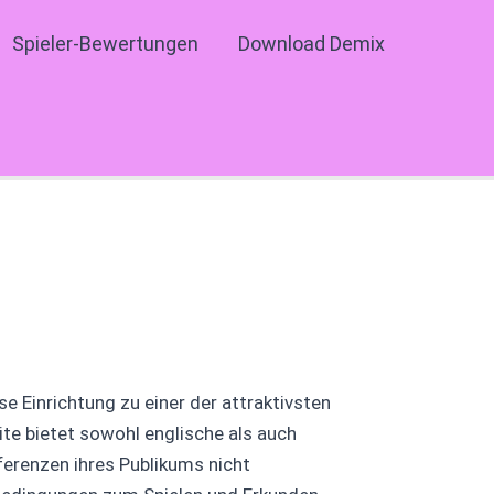
Spieler-Bewertungen
Download Demix
se Einrichtung zu einer der attraktivsten
te bietet sowohl englische als auch
äferenzen ihres Publikums nicht